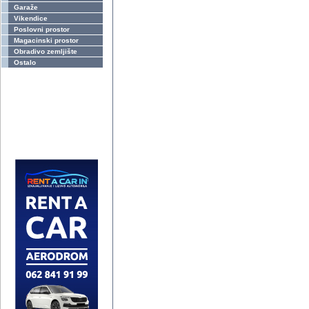
Garaže
Vikendice
Poslovni prostor
Magacinski prostor
Obradivo zemljište
Ostalo