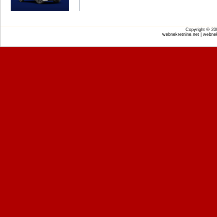
Copyright © 2
webnekretnine.net | webnek