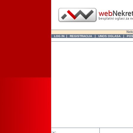
Nekr
|
|
|
LOG IN
REGISTRACIJA
UNOS OGLASA
POS