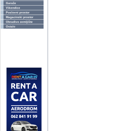
Garaže
Vikendice
Poslovni prostor
Magacinski prostor
Obradivo zemljište
Ostalo