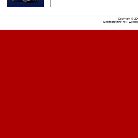
Copyright © 2
webnekretnine.net | webnek