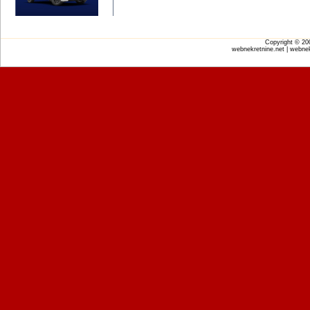
Copyright © 2
webnekretnine.net | webnek