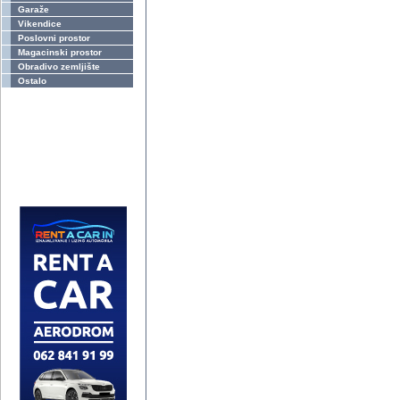
Garaže
Vikendice
Poslovni prostor
Magacinski prostor
Obradivo zemljište
Ostalo