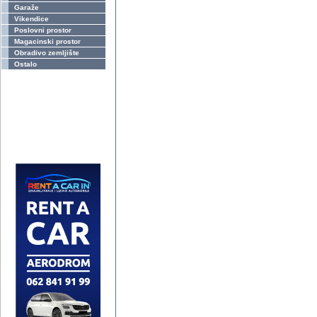
Garaže
Vikendice
Poslovni prostor
Magacinski prostor
Obradivo zemljište
Ostalo