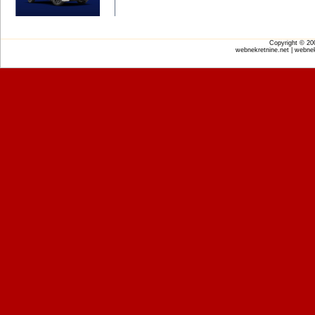
Copyright © 2
webnekretnine.net | webnek