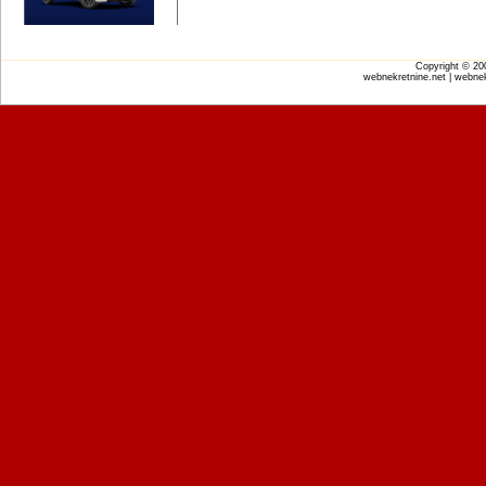
Copyright © 2
webnekretnine.net | webnek