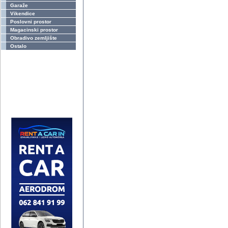
Garaže
Vikendice
Poslovni prostor
Magacinski prostor
Obradivo zemljište
Ostalo