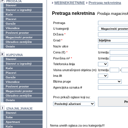
PRODAJA
WEBNEKRETNINE
Pretraga nekretnina
Stanovi
Stanovi u izgradnji
Pretraga nekretnina
Prodaja magacinsko
Kuće
Placevi
Pretraga
Garaže
Vikendice
U kategoriji
Poslovni prostor
Država
*
Magacinski prostor
Grad
*
Obradivo zemljište
Naziv ulice
Ostalo
Cena (€)
*
Izmedju
KUPOVINA
Površina m²
*
Izmedju
Stanovi
Stanovi u izgradnji
Telefonska linija
Kuće
Visina unutrašnjosti objekta (m)
Izmedju
i
Placevi
Ima lift
Garaže
Blizina pruge
Vikendice
Poslovni prostor
Agencijska oznaka #
Magacinski prostor
Obradivo zemljište
Prvo prikaži oglase koji su:
Ostalo
Pr
IZNAJMLJIVANJE
Stanovi
Sobe
Apartmani
Nema unetih oglasa za ovu kategoriju!!!
Kuće