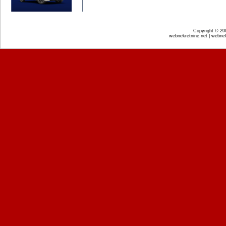
Copyright © 2
webnekretnine.net | webnek