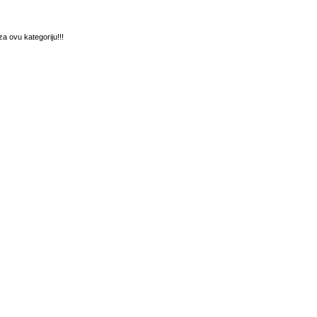
a ovu kategoriju!!!