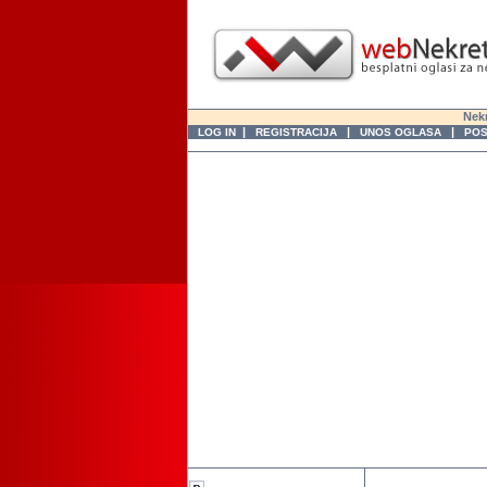
Nekr
|
|
|
LOG IN
REGISTRACIJA
UNOS OGLASA
POS