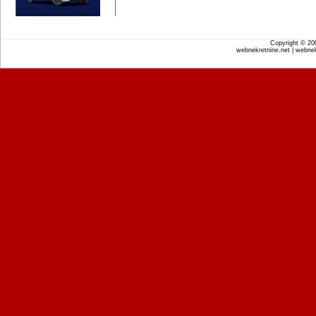
Copyright © 2
webnekretnine.net | webnek