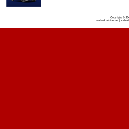
Copyright © 2
webnekretnine.net | webnek