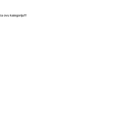
a ovu kategoriju!!!