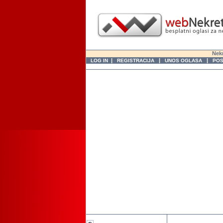
Nekr
|
|
|
LOG IN
REGISTRACIJA
UNOS OGLASA
POS