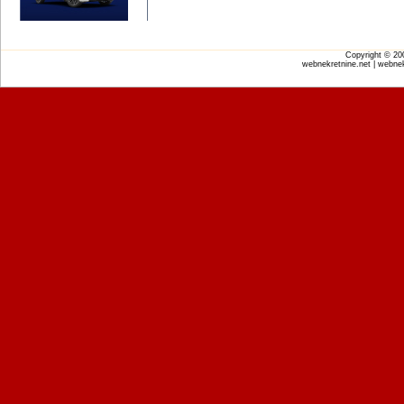
Copyright © 2
webnekretnine.net | webnek