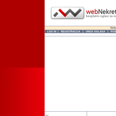
Nekr
|
|
|
LOG IN
REGISTRACIJA
UNOS OGLASA
POS