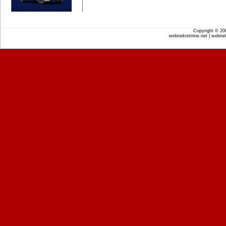
Copyright © 2
webnekretnine.net | webnek