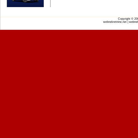
Copyright © 2
webnekretnine.net | webnek