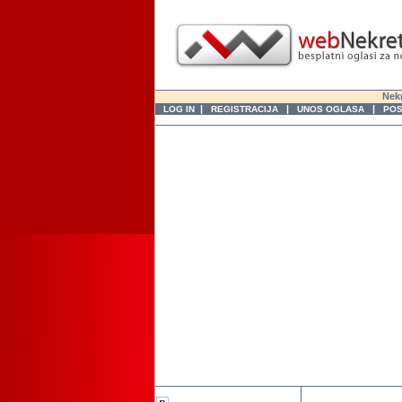
Nekr
|
|
|
LOG IN
REGISTRACIJA
UNOS OGLASA
POS