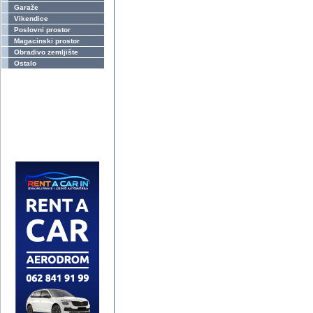
Garaže
Vikendice
Poslovni prostor
Magacinski prostor
Obradivo zemljište
Ostalo