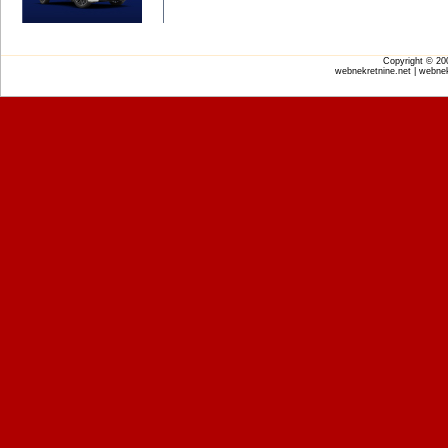
Copyright © 2
webnekretnine.net | webnek