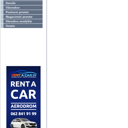
Garaže
Vikendice
Poslovni prostor
Magacinski prostor
Obradivo zemljište
Ostalo