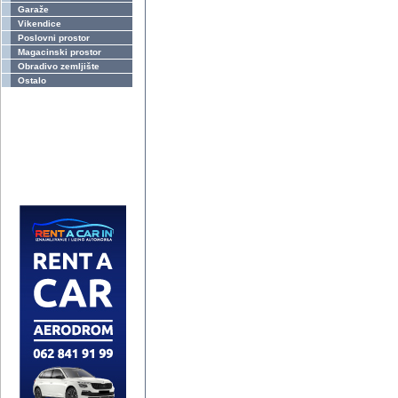
Garaže
Vikendice
Poslovni prostor
Magacinski prostor
Obradivo zemljište
Ostalo