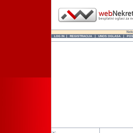
Nekr
|
|
|
LOG IN
REGISTRACIJA
UNOS OGLASA
POS