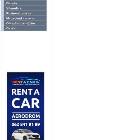
Garaže
Vikendice
Poslovni prostor
Magacinski prostor
Obradivo zemljište
Ostalo