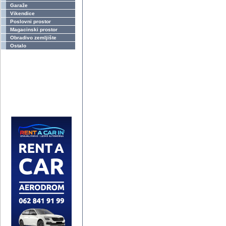
Garaže
Vikendice
Poslovni prostor
Magacinski prostor
Obradivo zemljište
Ostalo