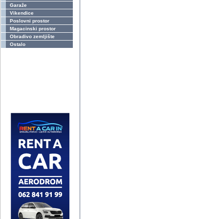
Garaže
Vikendice
Poslovni prostor
Magacinski prostor
Obradivo zemljište
Ostalo